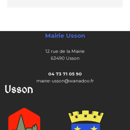
Mairie Usson
12 rue de la Mairie
63490 Usson
04 73 71 05 90
mairie-usson@wanadoo.fr
Usson