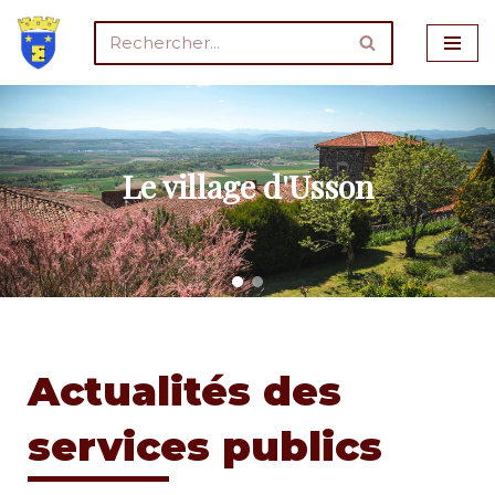
Aller
au
contenu
Le village d'Usson
Actualités des
services publics