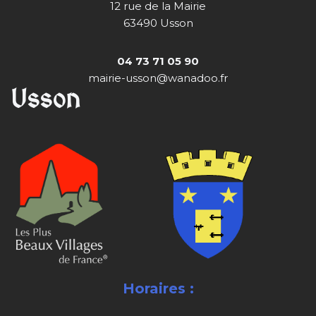
12 rue de la Mairie
63490 Usson
04 73 71 05 90
mairie-usson@wanadoo.fr
Usson
Horaires :