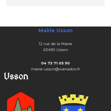
Mairie Usson
12 rue de la Mairie
63490 Usson
04 73 71 05 90
mairie-usson@wanadoo.fr
Usson