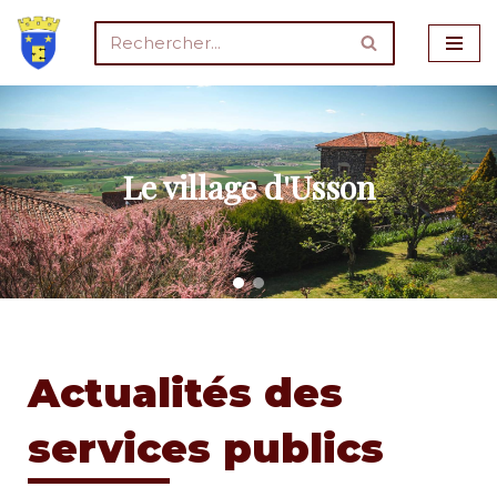
Aller
au
contenu
Le village d'Usson
Actualités des
services publics