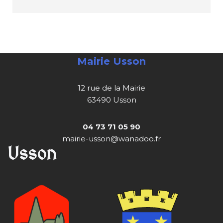
Mairie Usson
12 rue de la Mairie
63490 Usson
04 73 71 05 90
mairie-usson@wanadoo.fr
Usson