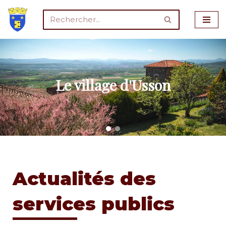
Aller
au
contenu
Le village d'Usson
Actualités des
services publics