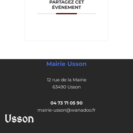
PARTAGEZ CET
ÉVÉNEMENT
Mairie Usson
12 rue de la Mairie
63490 Usson
04 73 71 05 90
mairie-usson@wanadoo.fr
Usson