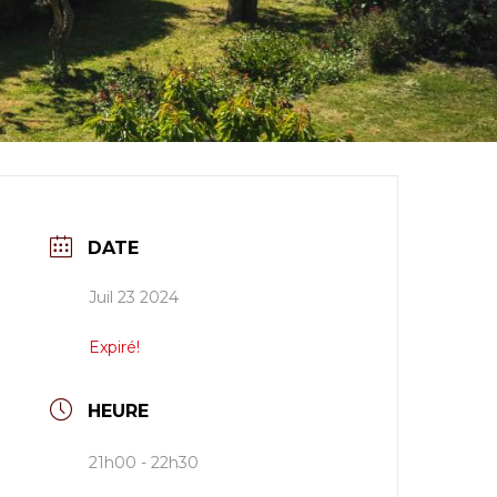
DATE
Juil 23 2024
Expiré!
HEURE
21h00 - 22h30