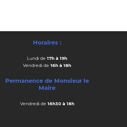
Horaires :
Lundi de
17h à 19h
Vendredi de
16h à 18h
Permanence de Monsieur le
Maire
Vendredi de
16h30 à 18h