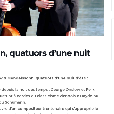
, quatuors d’une nuit
w & Mendelssohn, quatuors d’une nuit d’été :
e depuis la nuit des temps : George Onslow et Felix
quatuor à cordes du classicisme viennois d’Haydn ou
 ou Schumann.
uvre d’un compositeur trentenaire qui s’approprie le