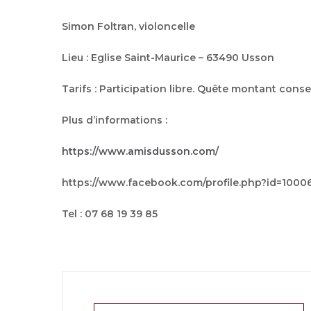
Simon Foltran, violoncelle
Lieu : Eglise Saint-Maurice – 63490 Usson
Tarifs : Participation libre. Quête montant conse
Plus d’informations :
https://www.amisdusson.com/
https://www.facebook.com/profile.php?id=100
Tel : 07 68 19 39 85