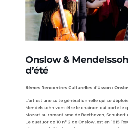
Onslow & Mendelssohn
d’été
6èmes Rencontres Culturelles d’Usson : Onslo
L’art est une suite générationnelle qui se déploi
Mendelssohn vont être le chaînon qui porte le 
Mozart au romantisme de Beethoven, Schubert
Le quatuor op.10 n° 2 de Onslow, est en 1815 l’œ