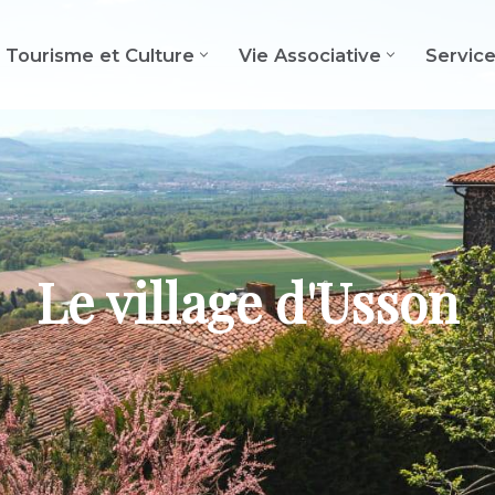
Tourisme et Culture
Vie Associative
Servic
Le village d'Usson