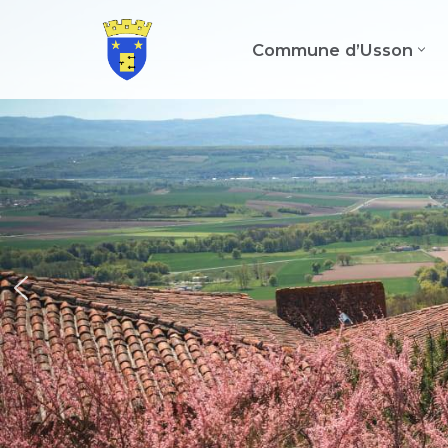
Commune d’Usson
Aller
au
contenu