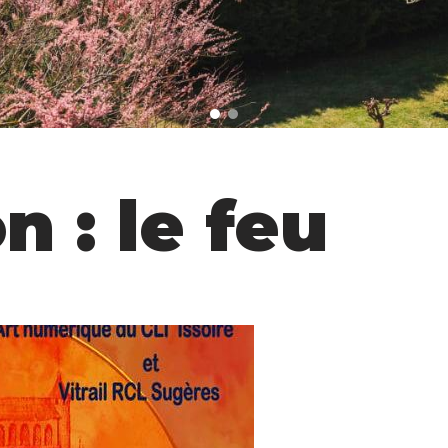
n : le feu