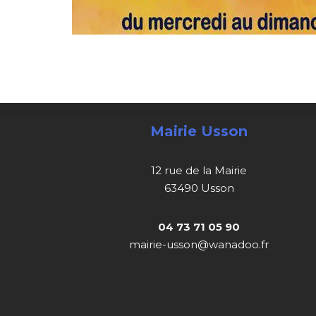
Mairie Usson
12 rue de la Mairie
63490 Usson
04 73 71 05 90
mairie-usson@wanadoo.fr