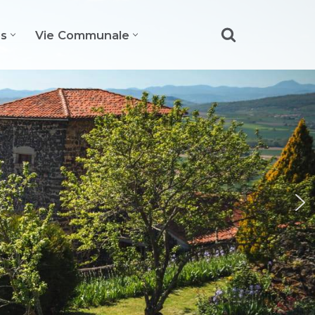
es
Vie Communale