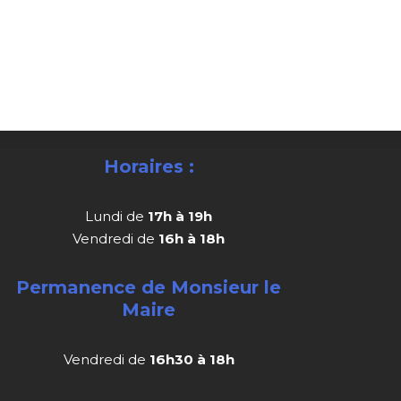
Horaires :
Lundi de
17h à 19h
Vendredi de
16h à 18h
Permanence de Monsieur le
Maire
Vendredi de
16h30 à 18h