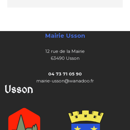
Mairie Usson
12 rue de la Mairie
63490 Usson
04 73 71 05 90
mairie-usson@wanadoo.fr
Usson