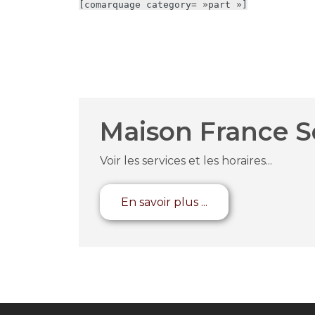
[comarquage category= »part »]
Maison France S
Voir les services et les horaires...
En savoir plus ...