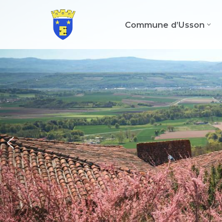
Commune d’Usson
Aller
au
contenu