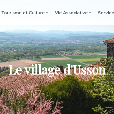
Tourisme et Culture
Vie Associative
Servic
Le village d'Usson