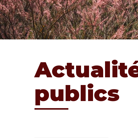
Actualit
publics