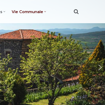
es
Vie Communale