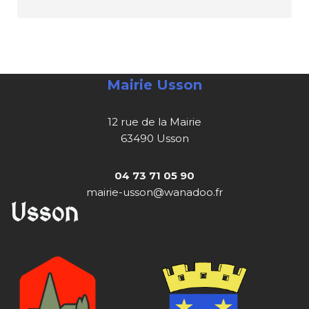
Mairie Usson
12 rue de la Mairie
63490 Usson
04 73 71 05 90
mairie-usson@wanadoo.fr
Usson