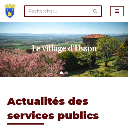
Aller
au
contenu
Le village d'Usson
Actualités des
services publics