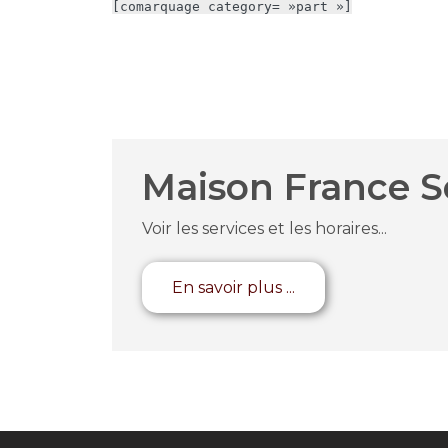
[comarquage category= »part »]
Maison France S
Voir les services et les horaires...
En savoir plus ...