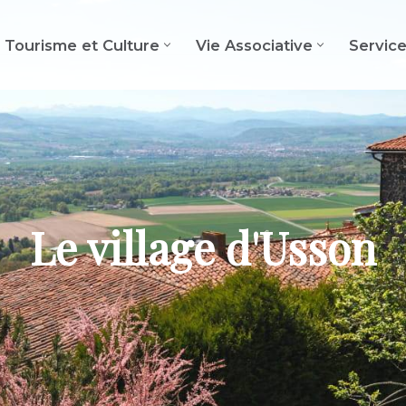
Tourisme et Culture
Vie Associative
Servic
Le village d'Usson