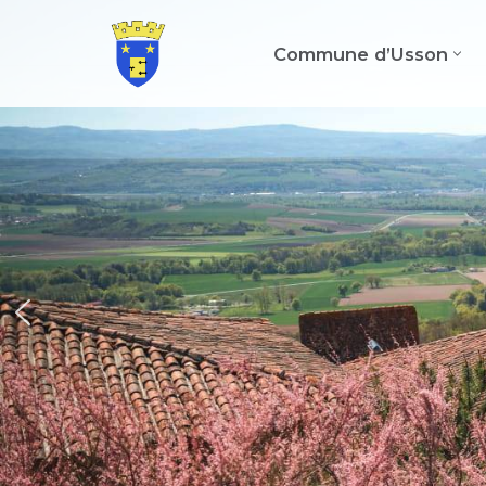
Commune d’Usson
Aller
au
contenu