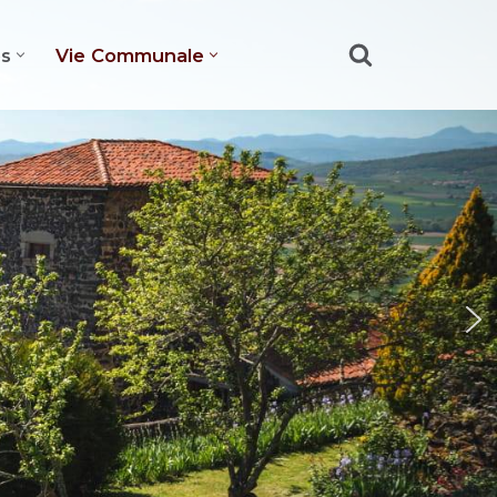
es
Vie Communale