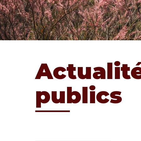
Actualit
publics