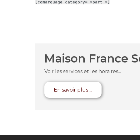
[comarquage category= »part »]
Maison France S
Voir les services et les horaires...
En savoir plus ...