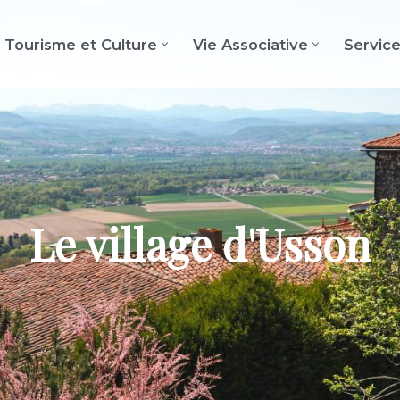
Tourisme et Culture
Vie Associative
Servic
Le village d'Usson