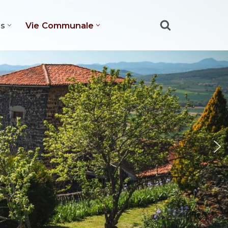
es
Vie Communale