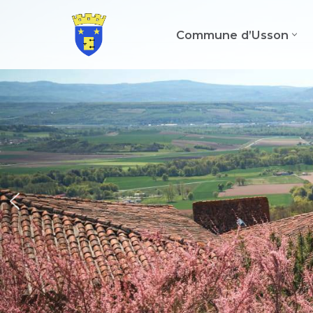
Commune d’Usson
Aller
au
contenu