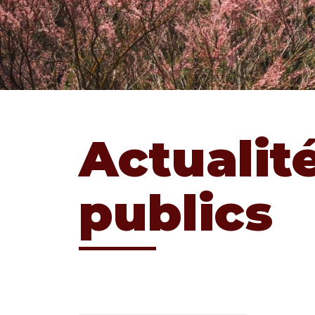
Actualit
publics