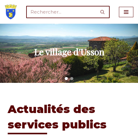
Aller
au
contenu
Le village d'Usson
Actualités des
services publics