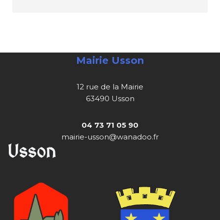
Mairie Usson
12 rue de la Mairie
63490 Usson
04 73 71 05 90
mairie-usson@wanadoo.fr
Usson