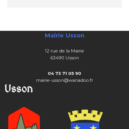
Mairie Usson
12 rue de la Mairie
63490 Usson
04 73 71 05 90
mairie-usson@wanadoo.fr
Usson