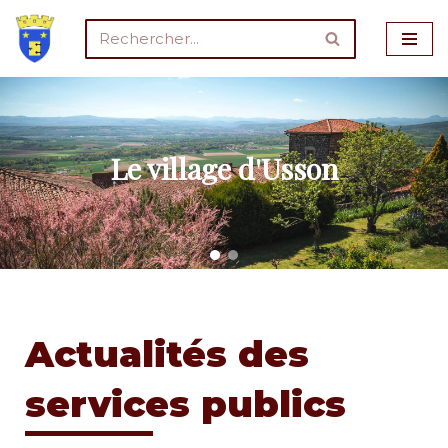
Aller
au
contenu
Le village d'Usson
Actualités des
services publics