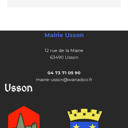
Mairie Usson
12 rue de la Mairie
63490 Usson
04 73 71 05 90
mairie-usson@wanadoo.fr
Usson