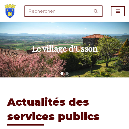
Aller
au
contenu
Le village d'Usson
Actualités des
services publics