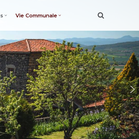
es
Vie Communale