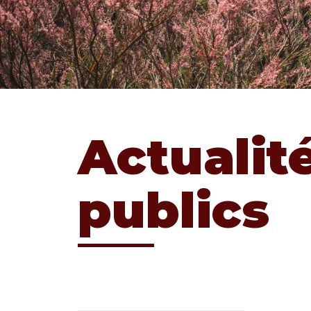
Actualit
publics