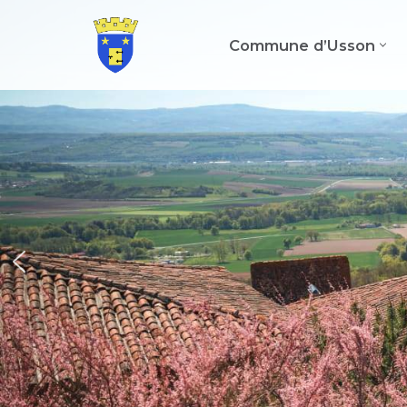
Commune d’Usson
Aller
au
contenu