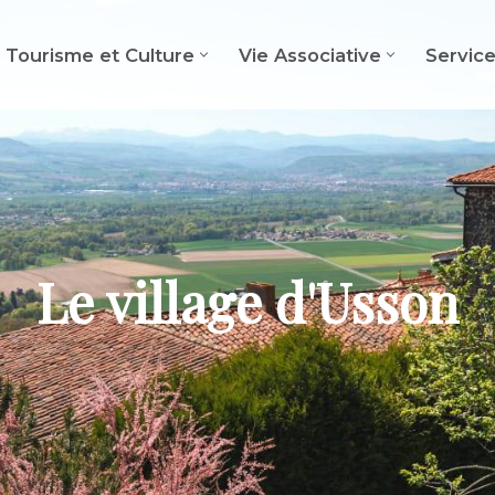
Tourisme et Culture
Vie Associative
Servic
Le village d'Usson