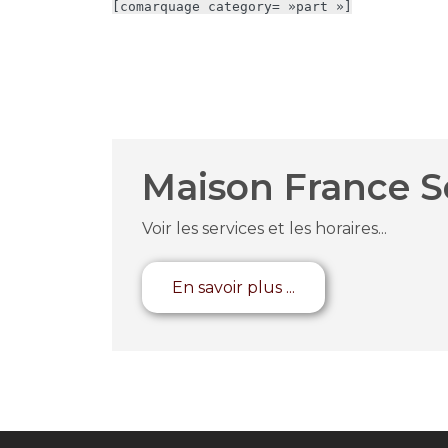
[comarquage category= »part »]
Maison France S
Voir les services et les horaires...
En savoir plus ...