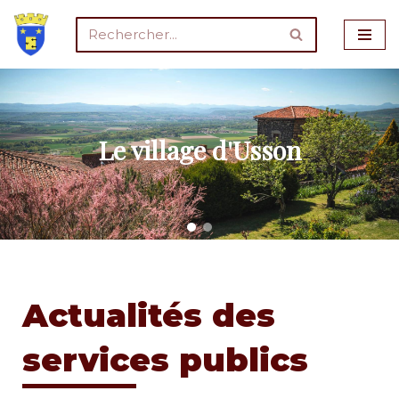
Aller
au
contenu
Le village d'Usson
Actualités des
services publics