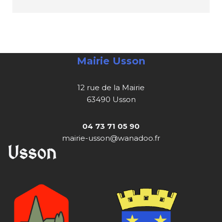
Mairie Usson
12 rue de la Mairie
63490 Usson
04 73 71 05 90
mairie-usson@wanadoo.fr
Usson