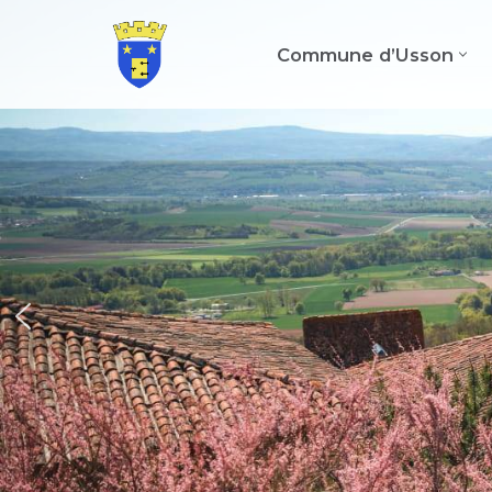
Commune d’Usson
Aller
au
contenu