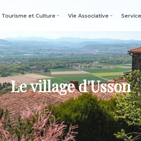
Tourisme et Culture
Vie Associative
Servic
Le village d'Usson