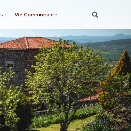
es
Vie Communale