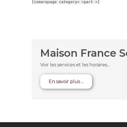
[comarquage category= »part »]
Maison France S
Voir les services et les horaires...
En savoir plus ...