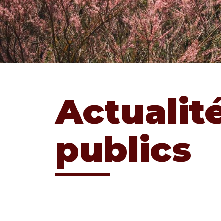
Actualit
publics