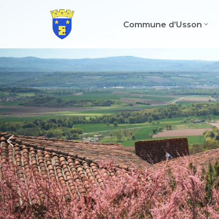
Commune d’Usson
Aller
au
contenu