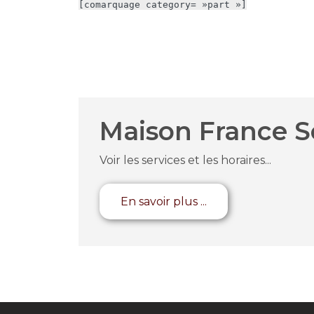
[comarquage category= »part »]
Maison France S
Voir les services et les horaires...
En savoir plus ...