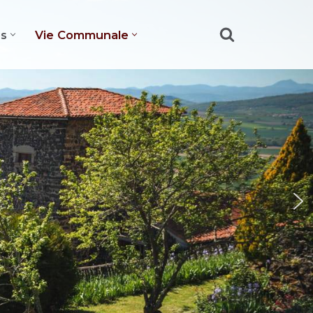
es
Vie Communale