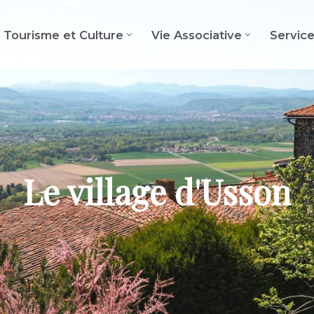
Tourisme et Culture
Vie Associative
Servic
Le village d'Usson