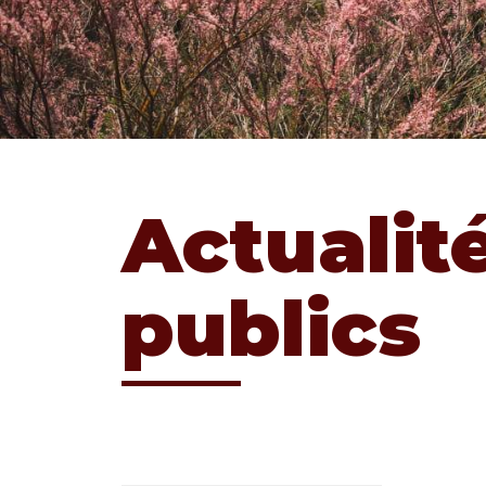
Actualit
publics