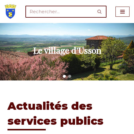
Aller
au
contenu
Le village d'Usson
Actualités des
services publics