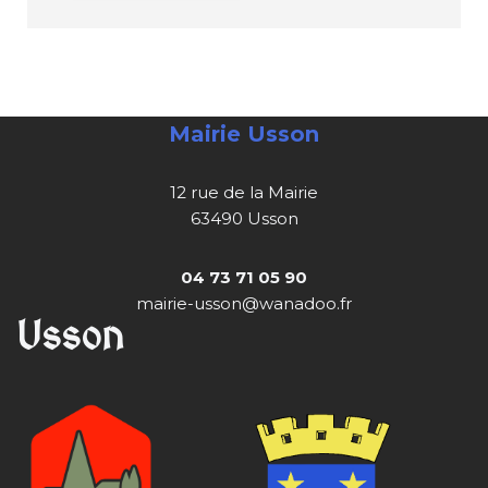
Mairie Usson
12 rue de la Mairie
63490 Usson
04 73 71 05 90
mairie-usson@wanadoo.fr
Usson