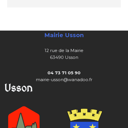
Mairie Usson
12 rue de la Mairie
63490 Usson
04 73 71 05 90
mairie-usson@wanadoo.fr
Usson