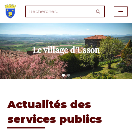
Aller
au
contenu
Le village d'Usson
Actualités des
services publics