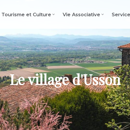
Tourisme et Culture
Vie Associative
Servic
Le village d'Usson