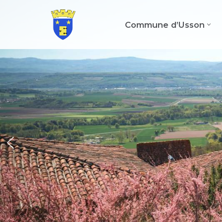
Commune d’Usson
Aller
au
contenu