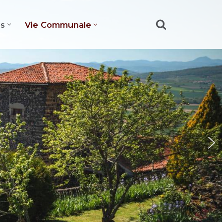
es
Vie Communale