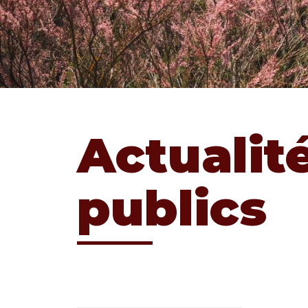
Actualit
publics