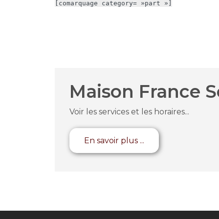
[comarquage category= »part »]
Maison France S
Voir les services et les horaires...
En savoir plus ...