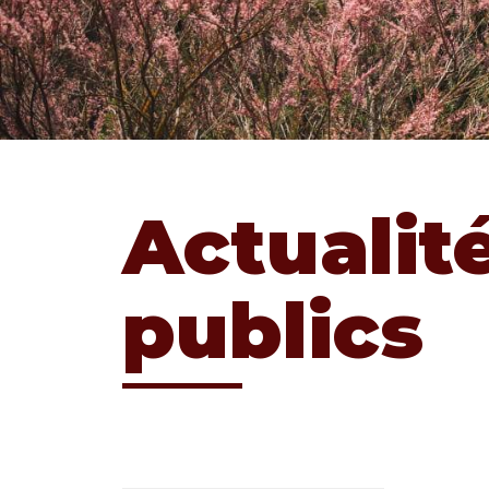
Actualit
publics