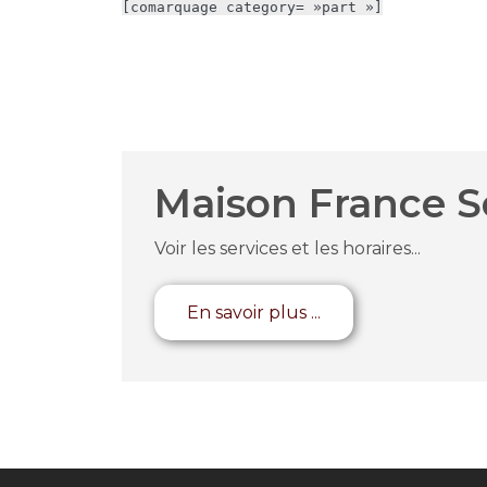
[comarquage category= »part »]
Maison France S
Voir les services et les horaires...
En savoir plus ...