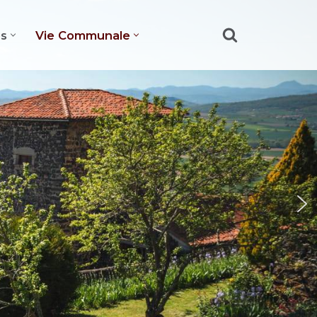
es
Vie Communale