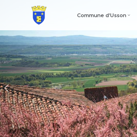
Commune d’Usson
Aller
au
contenu