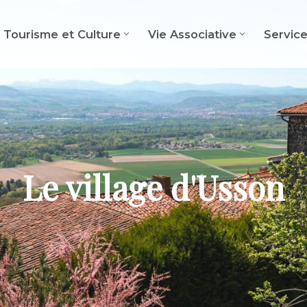
Tourisme et Culture
Vie Associative
Servic
Le village d'Usson