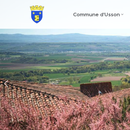
Commune d’Usson
Aller
au
contenu