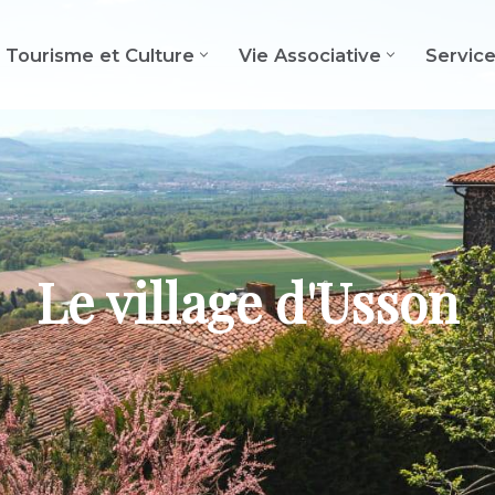
Tourisme et Culture
Vie Associative
Servic
Le village d'Usson