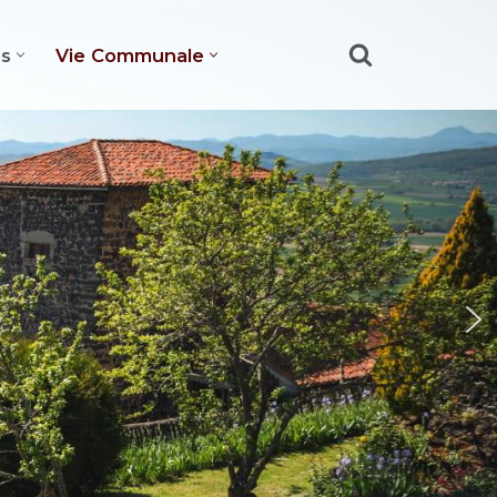
es
Vie Communale