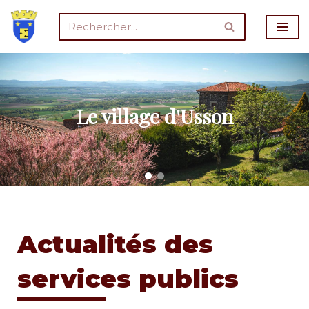
Aller
au
contenu
Le village d'Usson
Actualités des
services publics