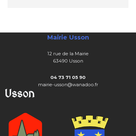
Mairie Usson
12 rue de la Mairie
63490 Usson
04 73 71 05 90
mairie-usson@wanadoo.fr
Usson