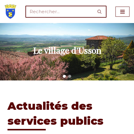
Aller
au
contenu
Le village d'Usson
Actualités des
services publics