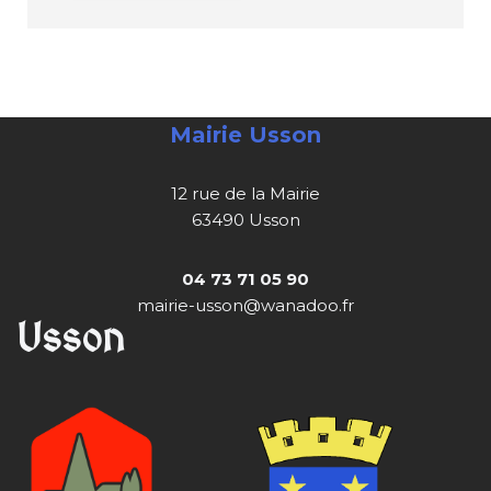
Mairie Usson
12 rue de la Mairie
63490 Usson
04 73 71 05 90
mairie-usson@wanadoo.fr
Usson