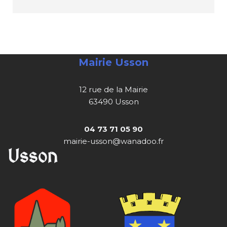
Mairie Usson
12 rue de la Mairie
63490 Usson
04 73 71 05 90
mairie-usson@wanadoo.fr
Usson