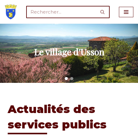
Aller
au
contenu
Le village d'Usson
Actualités des
services publics