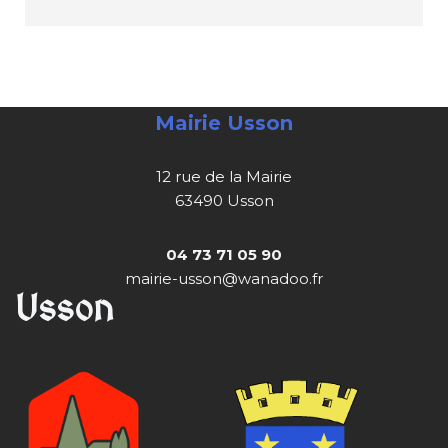
Mairie Usson
12 rue de la Mairie
63490 Usson
04 73 71 05 90
mairie-usson@wanadoo.fr
Usson