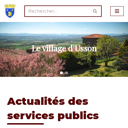
Aller
au
contenu
Le village d'Usson
Actualités des
services publics