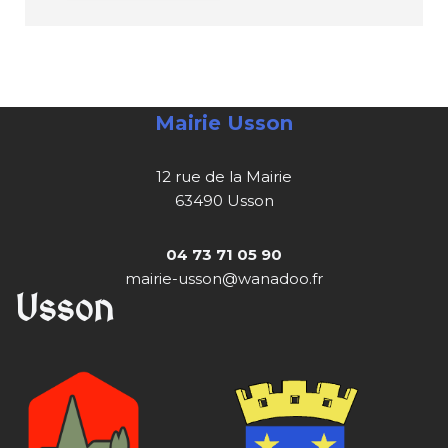
Mairie Usson
12 rue de la Mairie
63490 Usson
04 73 71 05 90
mairie-usson@wanadoo.fr
Usson