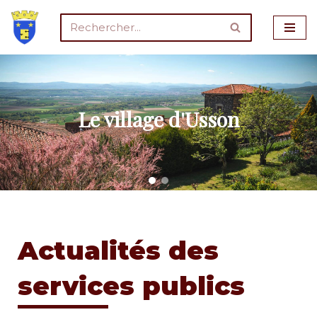
Aller
au
contenu
Le village d'Usson
Actualités des
services publics