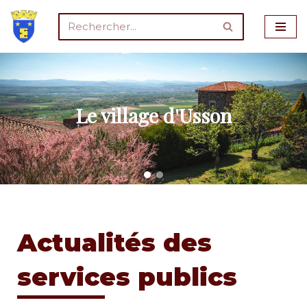
Aller
au
contenu
Le village d'Usson
Actualités des
services publics