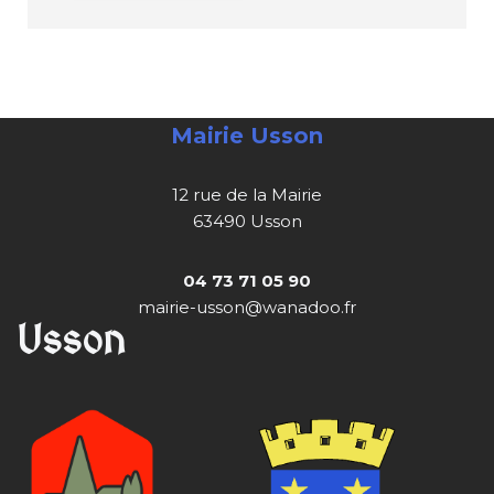
Mairie Usson
12 rue de la Mairie
63490 Usson
04 73 71 05 90
mairie-usson@wanadoo.fr
Usson