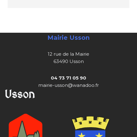
Mairie Usson
12 rue de la Mairie
63490 Usson
04 73 71 05 90
mairie-usson@wanadoo.fr
Usson