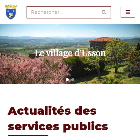
Aller
au
contenu
Le village d'Usson
Actualités des
services publics