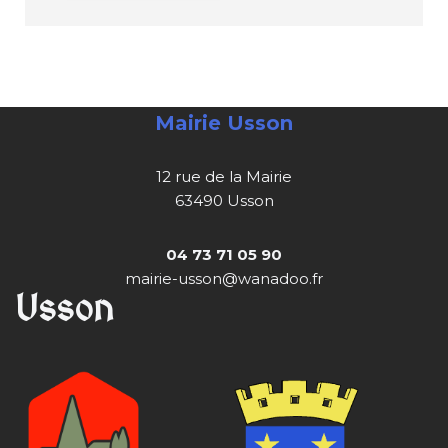
Mairie Usson
12 rue de la Mairie
63490 Usson
04 73 71 05 90
mairie-usson@wanadoo.fr
Usson