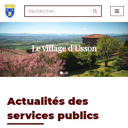
Aller
au
contenu
Le village d'Usson
Actualités des
services publics