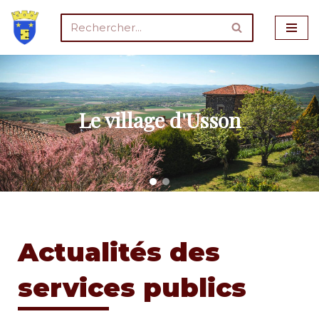
Aller
au
contenu
Le village d'Usson
Actualités des
services publics