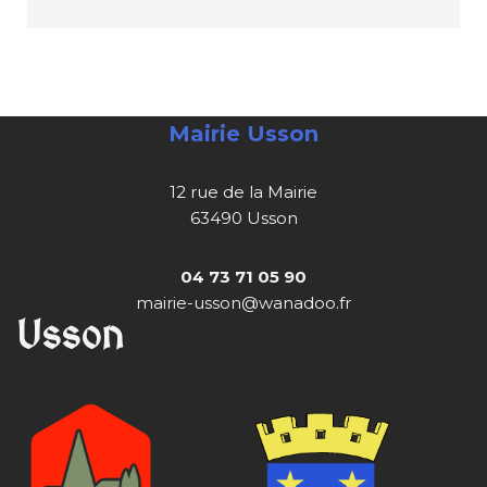
Mairie Usson
12 rue de la Mairie
63490 Usson
04 73 71 05 90
mairie-usson@wanadoo.fr
Usson