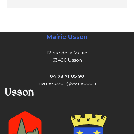
Mairie Usson
12 rue de la Mairie
63490 Usson
04 73 71 05 90
mairie-usson@wanadoo.fr
Usson