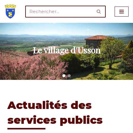
Aller
au
contenu
Le village d'Usson
Actualités des
services publics