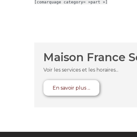
[comarquage category= »part »]
Maison France S
Voir les services et les horaires...
En savoir plus ...