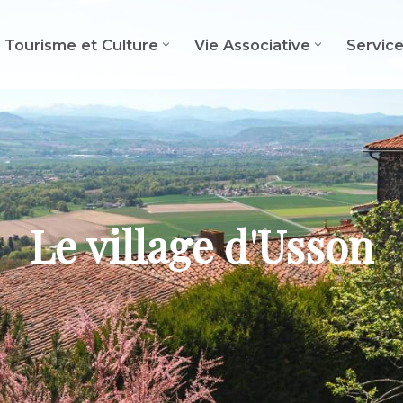
Tourisme et Culture
Vie Associative
Servic
Le village d'Usson