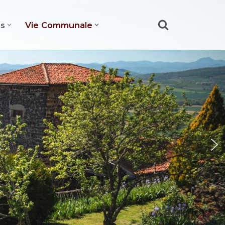
es
Vie Communale