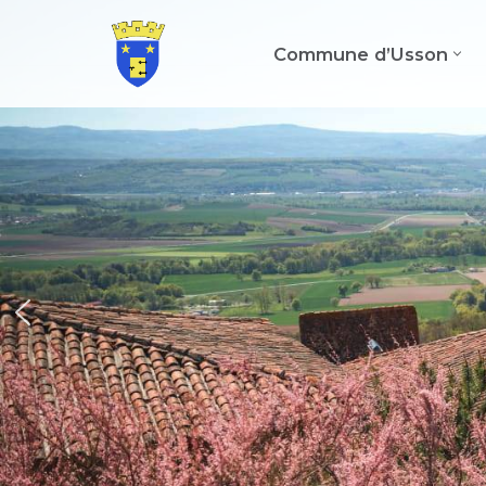
Commune d’Usson
Aller
au
contenu