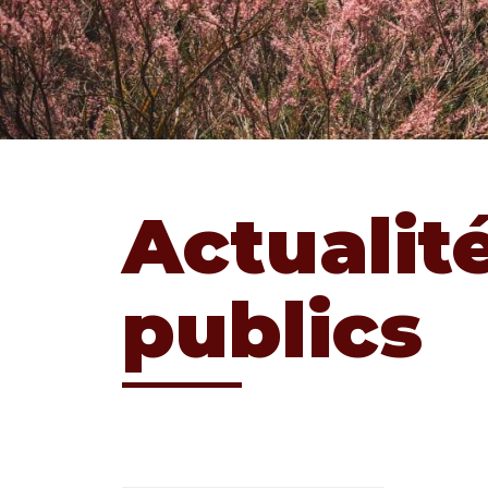
Actualit
publics