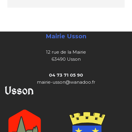
Mairie Usson
12 rue de la Mairie
63490 Usson
04 73 71 05 90
mairie-usson@wanadoo.fr
Usson