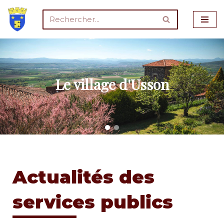
Aller
au
contenu
Le village d'Usson
Actualités des
services publics