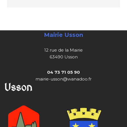
Mairie Usson
12 rue de la Mairie
63490 Usson
04 73 71 05 90
mairie-usson@wanadoo.fr
Usson