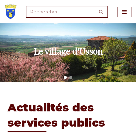
Aller
au
contenu
Le village d'Usson
Actualités des
services publics