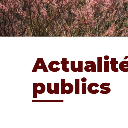
Actualit
publics