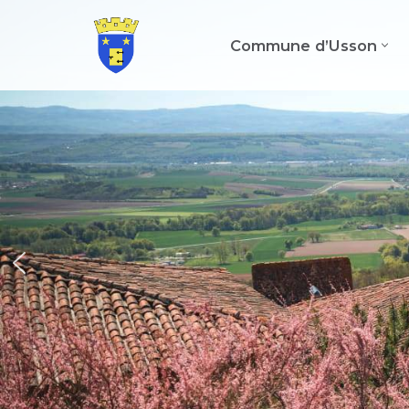
Commune d’Usson
Aller
au
contenu