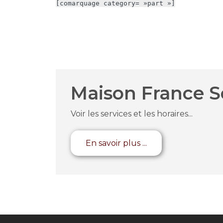
[comarquage category= »part »]
Maison France S
Voir les services et les horaires...
En savoir plus ...