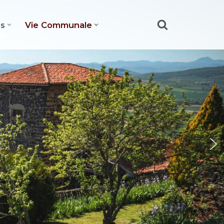
es
Vie Communale