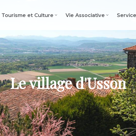
Tourisme et Culture
Vie Associative
Servic
Le village d'Usson