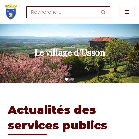
Aller
au
contenu
Le village d'Usson
Actualités des
services publics