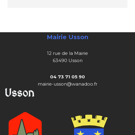
Mairie Usson
12 rue de la Mairie
63490 Usson
04 73 71 05 90
mairie-usson@wanadoo.fr
Usson