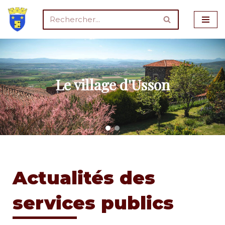
Aller
au
contenu
Le village d'Usson
Actualités des
services publics