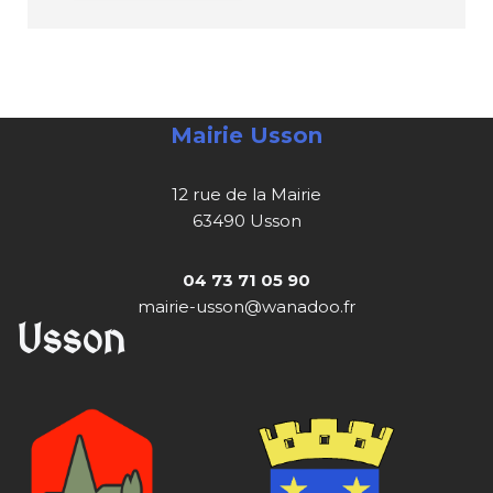
Mairie Usson
12 rue de la Mairie
63490 Usson
04 73 71 05 90
mairie-usson@wanadoo.fr
Usson