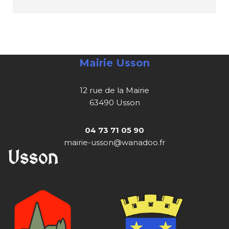
Mairie Usson
12 rue de la Mairie
63490 Usson
04 73 71 05 90
mairie-usson@wanadoo.fr
Usson