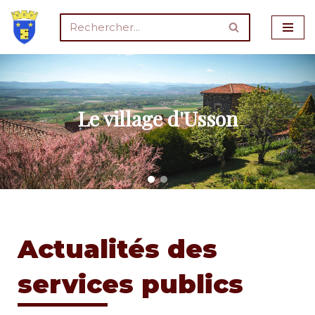
Aller
au
contenu
Le village d'Usson
Actualités des
services publics