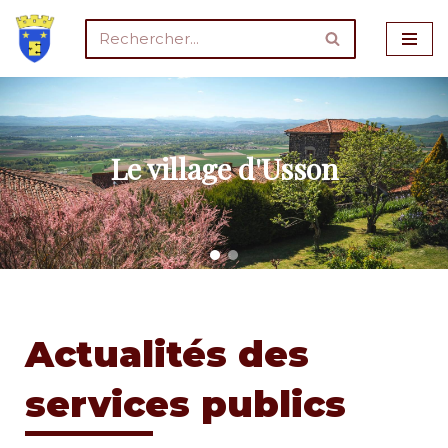
Aller
au
contenu
Le village d'Usson
Actualités des
services publics