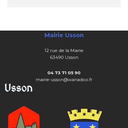
Mairie Usson
12 rue de la Mairie
63490 Usson
04 73 71 05 90
mairie-usson@wanadoo.fr
Usson