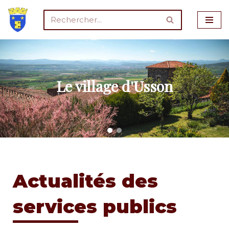
Aller
au
contenu
Le village d'Usson
Actualités des
services publics