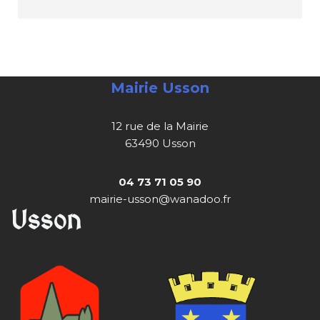
Mairie Usson
12 rue de la Mairie
63490 Usson
04 73 71 05 90
mairie-usson@wanadoo.fr
Usson