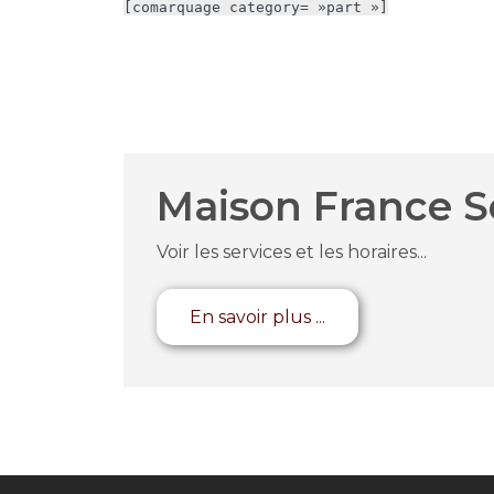
[comarquage category= »part »]
Maison France S
Voir les services et les horaires...
En savoir plus ...