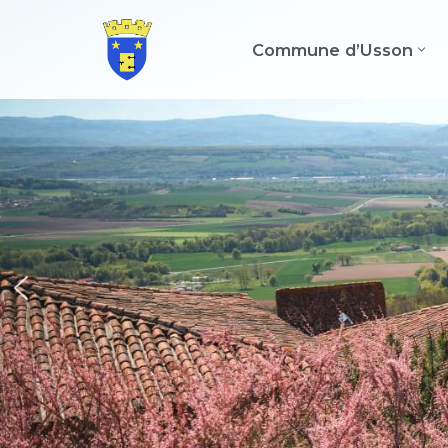
Commune d’Usson
Aller
au
contenu