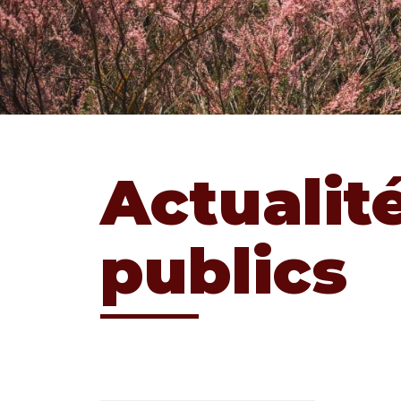
Actualit
publics