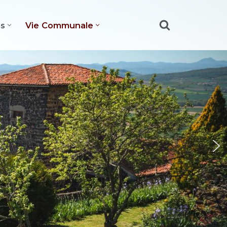
es
Vie Communale