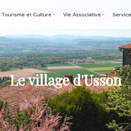
Tourisme et Culture
Vie Associative
Servic
Le village d'Usson