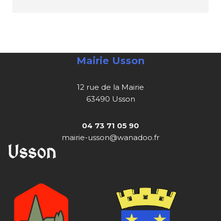
Mairie Usson
12 rue de la Mairie
63490 Usson
04 73 71 05 90
mairie-usson@wanadoo.fr
Usson