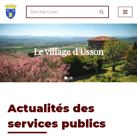
Aller
au
contenu
Le village d'Usson
Actualités des
services publics