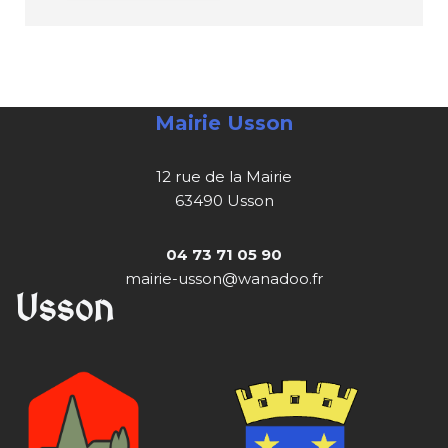
Mairie Usson
12 rue de la Mairie
63490 Usson
04 73 71 05 90
mairie-usson@wanadoo.fr
Usson