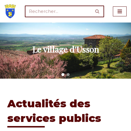
Aller
au
contenu
Le village d'Usson
Actualités des
services publics