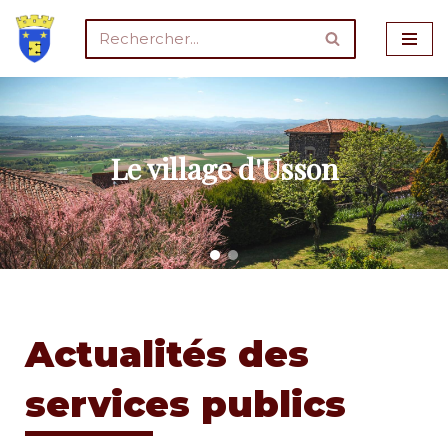
Aller
au
contenu
Le village d'Usson
Actualités des
services publics