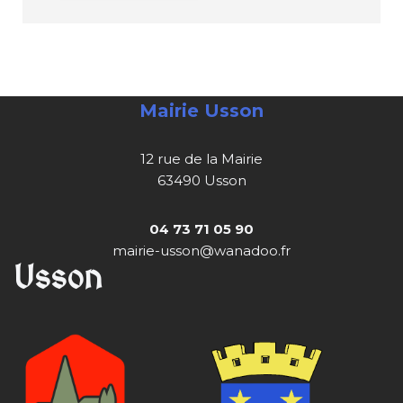
Mairie Usson
12 rue de la Mairie
63490 Usson
04 73 71 05 90
mairie-usson@wanadoo.fr
Usson