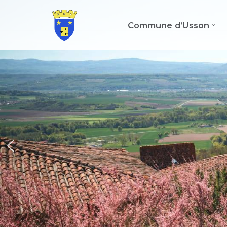
Commune d’Usson
Aller
au
contenu