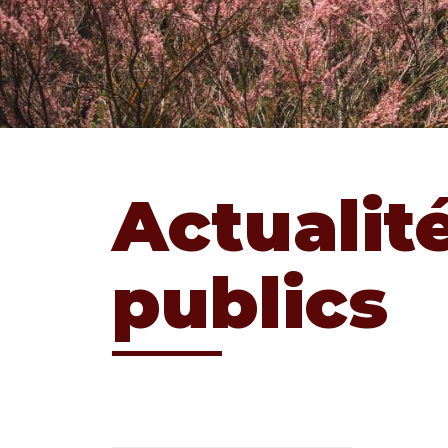
Actualit
publics