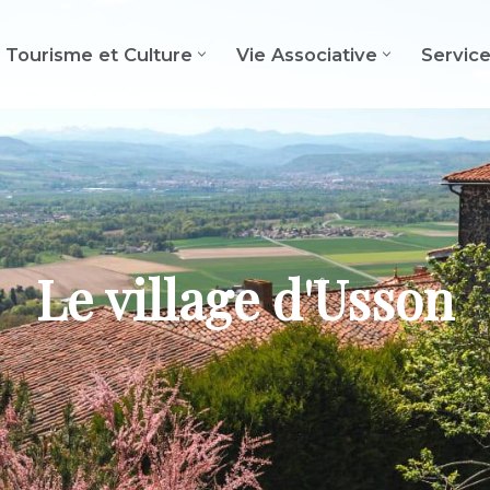
Tourisme et Culture
Vie Associative
Servic
Le village d'Usson