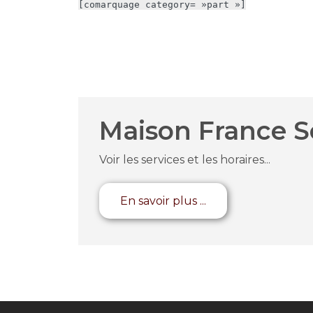
[comarquage category= »part »]
Maison France S
Voir les services et les horaires...
En savoir plus ...