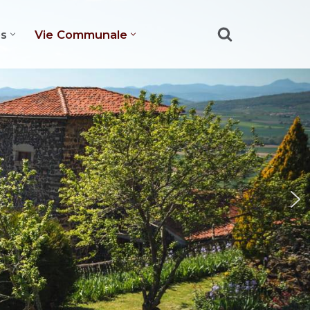
es
Vie Communale