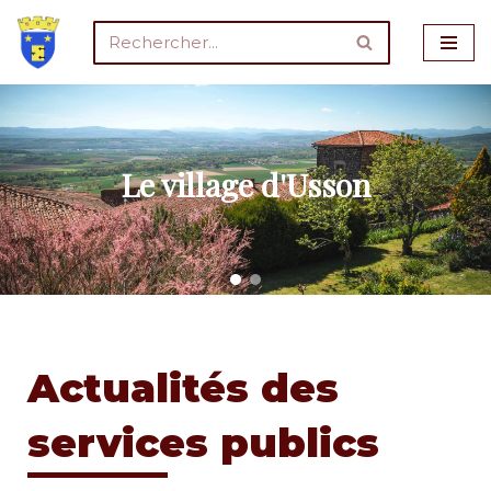
Aller
au
contenu
Le village d'Usson
Actualités des
services publics