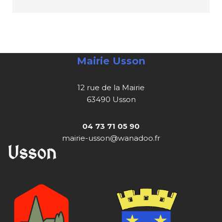
Mairie Usson
12 rue de la Mairie
63490 Usson
04 73 71 05 90
mairie-usson@wanadoo.fr
Usson