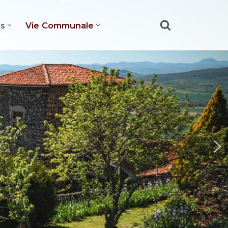
es
Vie Communale