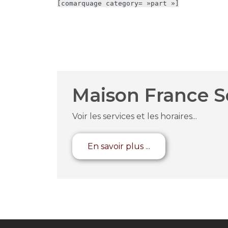
[comarquage category= »part »]
Maison France S
Voir les services et les horaires...
En savoir plus ...