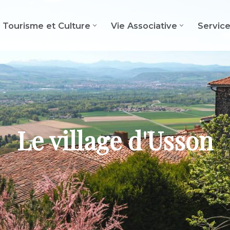
Tourisme et Culture
Vie Associative
Servic
Le village d'Usson