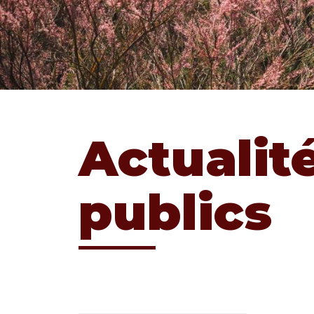
Actualit
publics