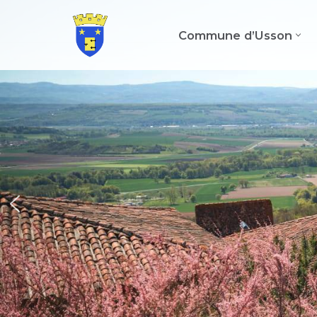
Commune d’Usson
Aller
au
contenu